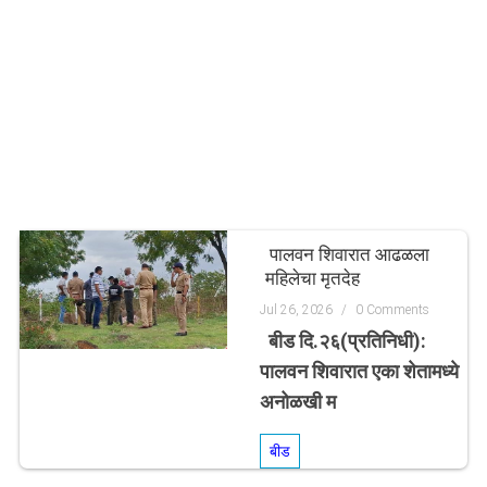
पालवन शिवारात आढळला
महिलेचा मृतदेह
Jul 26, 2026
/
0 Comments
बीड दि.२६(प्रतिनिधी):
पालवन शिवारात एका शेतामध्ये
अनोळखी म
बीड