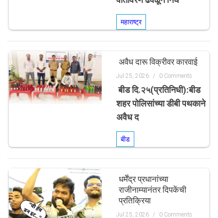
महाराष्ट्र
अवैध दारू विक्रीवर कारवाई
Jul 25, 2026
/
0 Comments
बीड दि.२५(प्रतिनिधी):बीड
शहर पोलिसांच्या डीबी पथकाने
अवैध द
बीड
धर्मेंद्र प्रधानांच्या
राजीनाम्यानंतर दिपकेंची
प्रतिक्रिया
Jul 25, 2026
/
0 Comments