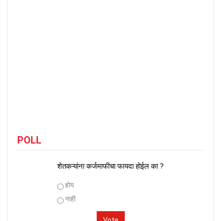
POLL
शेतकऱ्यांना कर्जमाफीचा फायदा होईल का ?
Choices
होय
नाही