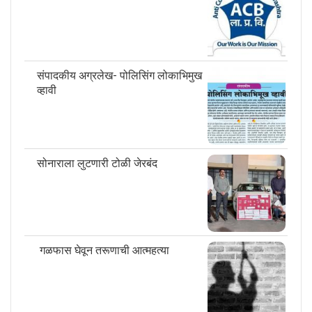
संपादकीय अग्रलेख- पोलिसिंग लोकाभिमुख
व्हावी
सोनाराला लुटणारी टोळी जेरबंद
गळफास घेवून तरूणाची आत्महत्या