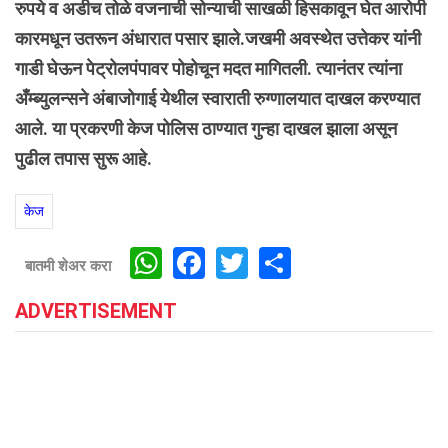
रुपये व अडीच तोळे वजनाची सोन्याची साखळी हिसकावून घेत आरोपी
कारमधून उतरून अंधारात पसार झाले.जखमी अवस्थेत उत्तेकर यांनी
गाडी घेऊन पेट्रोलपंपावर पोहोचून मदत मागितली. त्यानंतर त्यांना
अँम्ब्युलन्सने अंबाजोगाई येथील स्वाराती रुग्णालयात दाखल करण्यात
आले. या प्रकरणी केज पोलिस ठाण्यात गुन्हा दाखल झाला असून
पुढील तपास सुरू आहे.
केज
WhatsApp
Facebook
Twitter
Share
बातमी शेअर करा
ADVERTISEMENT