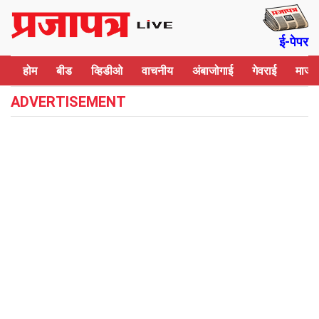
Skip to main content
ई-पेपर
होम
बीड
व्हिडीओ
वाचनीय
अंबाजोगाई
गेवराई
माजल
ADVERTISEMENT