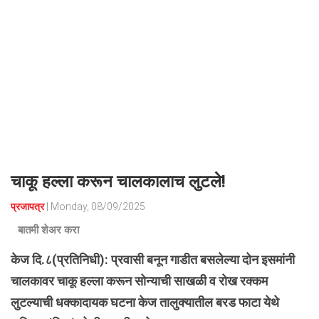
चाकू हल्ला करून चालकालाच लुटले!
प्रजापत्र
| Monday, 08/09/2025
बातमी शेअर करा
केज दि.८(प्रतिनिधी): प्रवासी बनून गाडीत बसलेल्या दोन इसमांनी
चालकावर चाकू हल्ला करून सोन्याची साखळी व रोख रक्कम
लुटल्याची धक्कादायक घटना केज तालुक्यातील बरड फाटा येथे