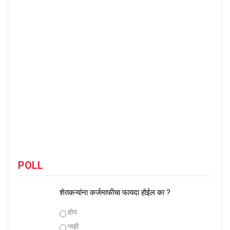
POLL
शेतकऱ्यांना कर्जमाफीचा फायदा होईल का ?
Choices
होय
नाही