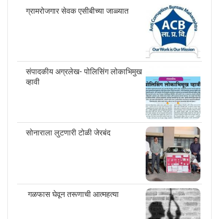
ग्रामरोजगार सेवक एसीबीच्या जाळ्यात
संपादकीय अग्रलेख- पोलिसिंग लोकाभिमुख
व्हावी
सोनाराला लुटणारी टोळी जेरबंद
गळफास घेवून तरूणाची आत्महत्या